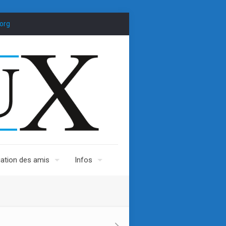
org
ation des amis
Infos