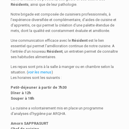
Résidents
, ainsi que de leur pathologie.
Notre brigade est composée de cuisiniers professionnels, à
l’expérience diversifiée et complémentaire, d’aides de cuisine et
d’apprentis, ce qui permet la création d’une palette étendue de
mets, dont la qualité est constamment évaluée et améliorée.
Une communication efficace avec le
Résident
est le lien
essentiel qui permet l’amélioration continue de notre cuisine. A
l’entrée d’un nouveau
Résident
, un entretien permet de connaître
ses habitudes alimentaires.
Les repas sont pris à la salle à manger ou en chambre selon la
situation. (
voir les menus
)
Les horaires sont les suivants :
Petit-déjeuner à partir de 7h30
Dîner à 12h
Souper à 18h
La cuisine a volontairement mis en place un programme
d’analyses d’hygiène par ARQHA.
Amorn SAPPRASURT
Chef de cuisine